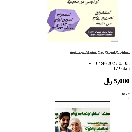
استخراج تصريح زواج سعودي من اجبية
-
»
2025-03-08 04:46
17.96km
5,000 ﷼
Save
2