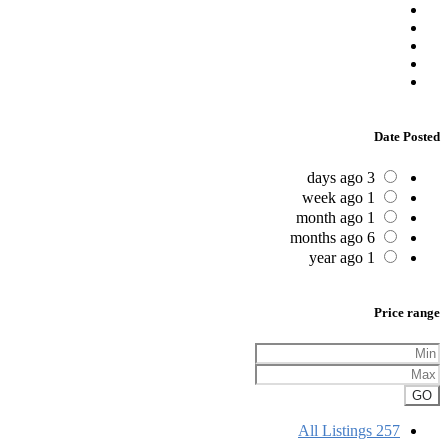
Date Posted
3 days ago
1 week ago
1 month ago
6 months ago
1 year ago
Price range
GO
All Listings
257