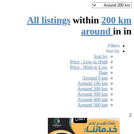
All listings
within
200 km
around
in
in
Filters
Sort by
Sort by
Price : Low to High
Price : High to Low
Date
Around 0 km
Around 100 km
Around 200 km
Around 300 km
Around 400 km
Around 500 km
2