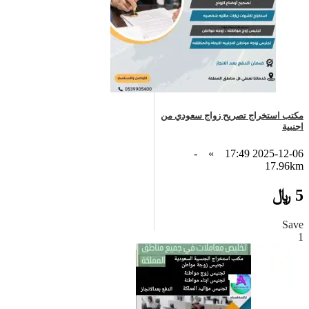
مكتب استخراج تصريح زواج سعودي من
اجنبية
-
»
2025-12-06 17:49
17.96km
5 ﷼
Save
1