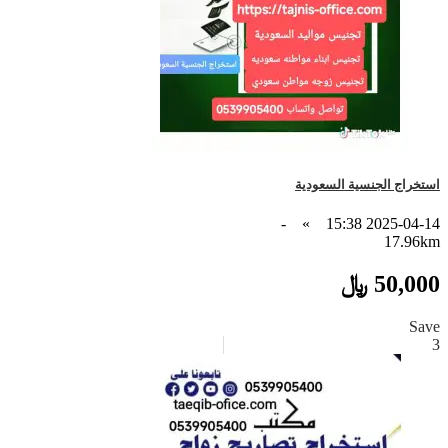
استخراج الجنسية السعودية
-
»
2025-04-14 15:38
17.96km
50,000 ﷼
Save
3