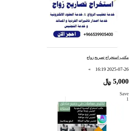
مكتب استخراج تصريح زواج
»
2025-07-26 16:19
5,000 ﷼
Save
1