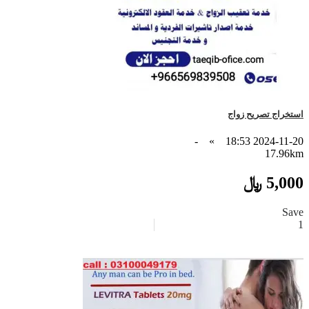
استخراج تصريح زواج
-
»
2024-11-20 18:53
17.96km
5,000 ﷼
Save
1