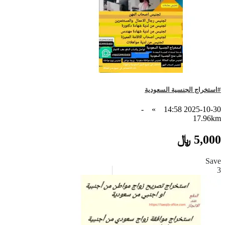
#استخراج الجنسية السعودية
-
»
2025-10-30 14:58
17.96km
5,000 ﷼
Save
3