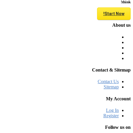
think!
Start Now!
About us
Contact & Sitemap
Contact Us
Sitemap
My Account
Log In
Register
Follow us on