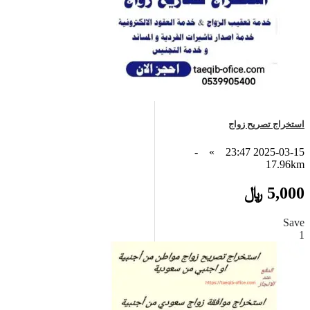
استخراج تصريح زواج
-
»
2025-03-15 23:47
17.96km
5,000 ﷼
Save
1