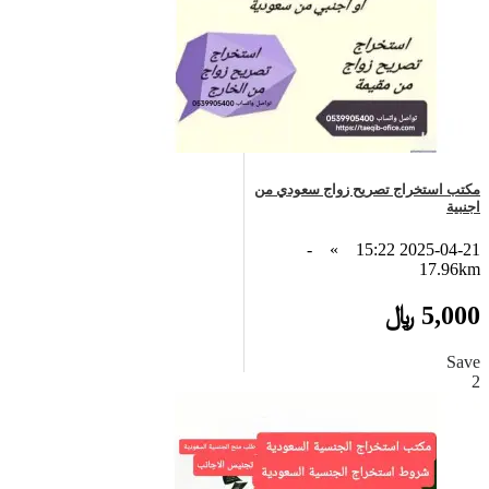
مكتب استخراج تصريح زواج سعودي من
اجنبية
-
»
2025-04-21 15:22
17.96km
5,000 ﷼
Save
2